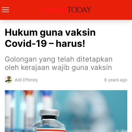
Hukum guna vaksin
Covid-19 – harus!
Golongan yang telah ditetapkan
oleh kerajaan wajib guna vaksin
6 years ago
Adli Effendy