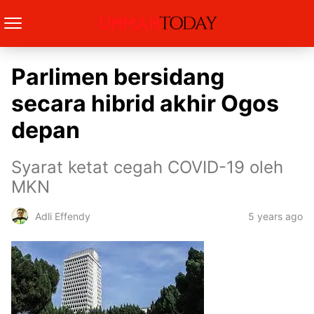
Parlimen bersidang
secara hibrid akhir Ogos
depan
Syarat ketat cegah COVID-19 oleh
MKN
5 years ago
Adli Effendy