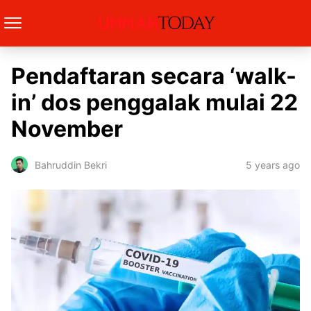
Pendaftaran secara ‘walk-
in’ dos penggalak mulai 22
November
5 years ago
Bahruddin Bekri