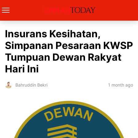
Insurans Kesihatan,
Simpanan Pesaraan KWSP
Tumpuan Dewan Rakyat
Hari Ini
1 month ago
Bahruddin Bekri