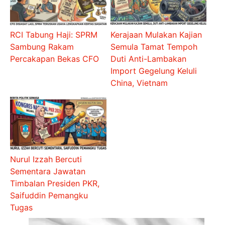
RCI Tabung Haji: SPRM
Kerajaan Mulakan Kajian
Sambung Rakam
Semula Tamat Tempoh
Percakapan Bekas CFO
Duti Anti-Lambakan
Import Gegelung Keluli
China, Vietnam
Nurul Izzah Bercuti
Sementara Jawatan
Timbalan Presiden PKR,
Saifuddin Pemangku
Tugas