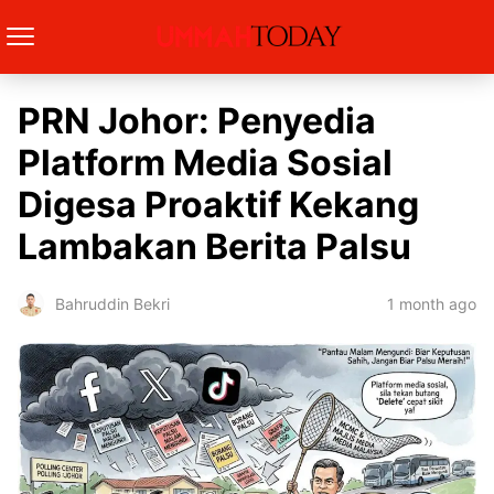
PRN Johor: Penyedia
Platform Media Sosial
Digesa Proaktif Kekang
Lambakan Berita Palsu
1 month ago
Bahruddin Bekri