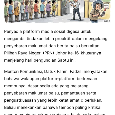
Penyedia platform media sosial digesa untuk
mengambil tindakan lebih proaktif dalam mengekang
penyebaran maklumat dan berita palsu berkaitan
Pilihan Raya Negeri (PRN) Johor ke-16, khususnya
menjelang hari pengundian Sabtu ini.
Menteri Komunikasi, Datuk Fahmi Fadzil, menyatakan
bahawa walaupun platform-platform berkenaan
mempunyai dasar sedia ada yang melarang
penyebaran maklumat palsu, pemantauan serta
penguatkuasaan yang lebih ketat amat diperlukan.
Beliau menekankan bahawa tempoh paling kritikal
yang membimbangkan kerajaan adalah pada malam